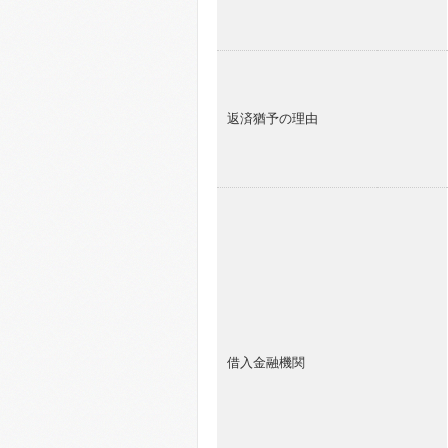
返済猶予の理由
借入金融機関