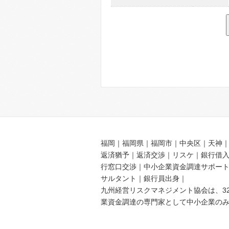
福岡｜福岡県｜福岡市｜中央区｜天神
返済猶予｜返済交渉｜リスケ｜銀行借
行窓口交渉｜中小企業資金調達サポー
サルタント｜銀行員出身｜
九州経営リスクマネジメント協会は、3
業資金調達の専門家として中小企業の