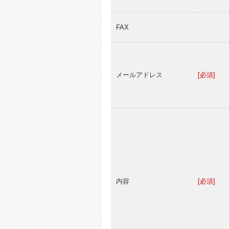
FAX
メールアドレス
[必須]
内容
[必須]