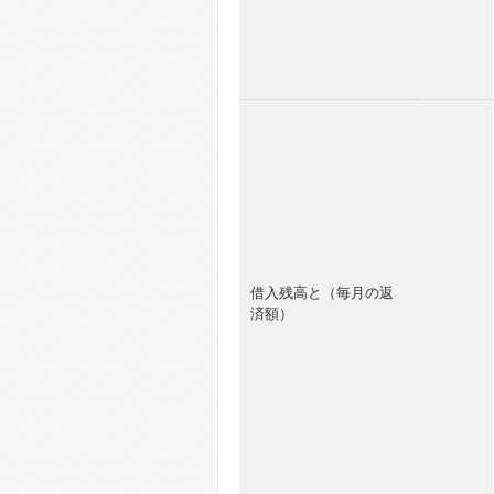
借入残高と（毎月の返
済額）