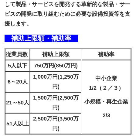
して製品・サービスを開発する革新的な製品・サー
ビスの開発に取り組むために必要な設備投資等を支
援します。
補助上限額・補助率
従業員数
補助上限額
補助率
5人以下
750万円(850万円)
1,000万円(1,250万
中小企業
6～20人
円)
1/2（２／３）
1,500万円(2,500万
小規模・再生企業
21～50人
円)
2/3
2,500万円(3,500万
51人以上
円)