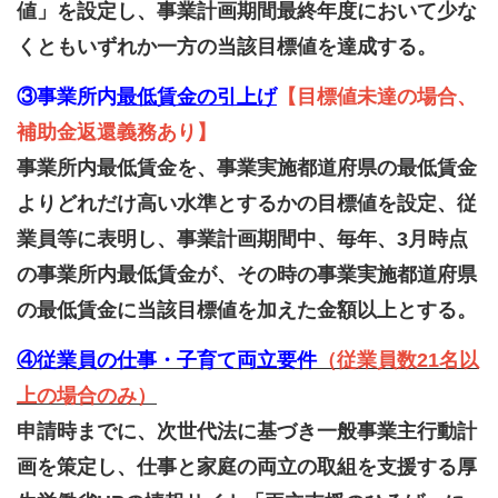
値」を設定し、事業計画期間最終年度において少な
くともいずれか一方の当該目標値を達成する。
③事業所内
最低賃金の引上げ
【目標値未達の場合、
補助金返還義務あり】
事業所内最低賃金を、事業実施都道府県の最低賃金
よりどれだけ高い水準とするかの目標値を設定、従
業員等に表明し、事業計画期間中、毎年、3月時点
の事業所内最低賃金が、その時の事業実施都道府県
の最低賃金に当該目標値を加えた金額以上とする。
④従業員の仕事・子育て両立要件
（従業員数21名以
上の場合のみ）
申請時までに、次世代法に基づき一般事業主行動計
画を策定し、仕事と家庭の両立の取組を支援する厚