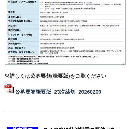
※詳しくは公募要領(概要版)をご覧ください。
公募要領概要版_23次締切_20260209